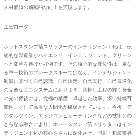
人材価値の飛躍的な向上を実現します。
エピローグ
ホットスタンプ箔スリッターのインテリジェント化は、伝
統的な製造業がハイエンド、インテリジェント、グリーン
へと変革を遂げた好例です。その核心的な優位性は、単な
る単一技術のブレークスルーではなく、インテリジェント
制御に基づく自己認識、自己決定、自己実行、自己最適化
の完全なエコシステムにあります。箔押し工程の輝く黄金
の光の背後には、究極の精度、卓越した効率、深い持続可
能性、そして高度な人間化が確保されています。今後、デ
ジタルツイン、エッジコンピューティングなどの技術との
さらなる融合により、ホットスタンプ箔スリッターはイン
テリジェント化の核心をさらに深化させ、印刷・包装業界