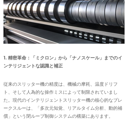
1. 精密革命：「ミクロン」から「ナノスケール」までのイ
ンテリジェントな認識と補正
従来のスリッター機の精度は、機械の摩耗、温度ドリフ
ト、そして人為的な操作ミスによって制限されていまし
た。現代のインテリジェントスリッター機の核心的なブレ
ークスルーは、「多次元知覚、リアルタイム分析、動的補
償」という閉ループ制御システムの構築にあります。