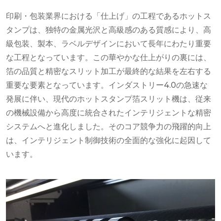
印刷・包装業界における「仕上げ」の工程であるホットス
タンプは、独特の金属光沢と高級感のある質感により、高
級包装、製本、ラベルデザインにおいて長年にわたり重要
な工程となっています。この華やかな仕上がりの裏には、
箔の品質と精密なスリット加工が最終的な結果を左右する
重要な要素となっています。インダストリー4.0の急速な
発展に伴い、現代のホットスタンプ箔スリット機は、従来
の機械設備から高度に統合されたインテリジェントな精密
システムへと進化しました。そのコア競争力の飛躍的向上
は、インテリジェント制御技術の全面的な強化に起因して
います。