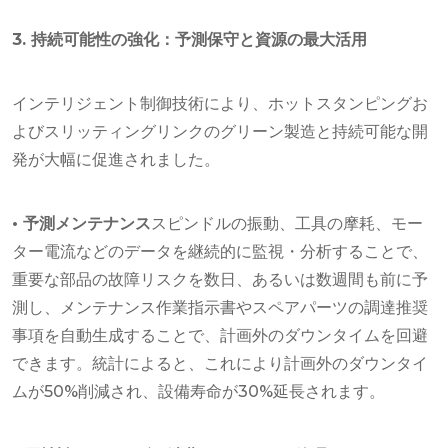
3. 持続可能性の強化：予測保守と資源の最大活用
インテリジェント制御技術により、ホットスタンピングお
よびスリッティングリンクのグリーン製造と持続可能な開
発が大幅に促進されました。
• 予測メンテナンス
スピンドルの振動、工具の摩耗、モー
ター電流などのデータを継続的に監視・分析することで、
重要な部品の故障リスクを数日、あるいは数週間も前に予
測し、メンテナンス作業指示書やスペアパーツの調達推奨
事項を自動生成することで、計画外のダウンタイムを回避
できます。統計によると、これにより計画外のダウンタイ
ムが50%削減され、設備寿命が30%延長されます。