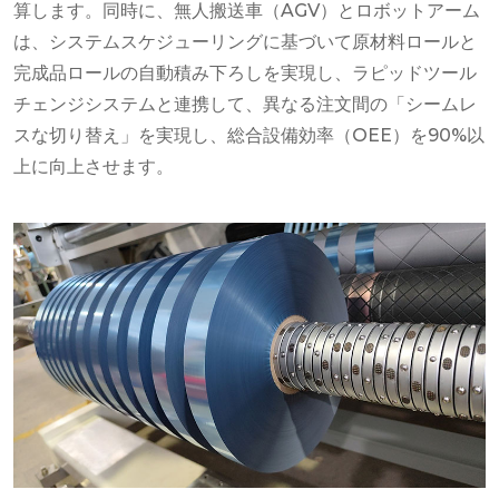
算します。同時に、無人搬送車（AGV）とロボットアーム
は、システムスケジューリングに基づいて原材料ロールと
完成品ロールの自動積み下ろしを実現し、ラピッドツール
チェンジシステムと連携して、異なる注文間の「シームレ
スな切り替え」を実現し、総合設備効率（OEE）を90%以
上に向上させます。