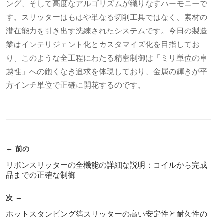
ング、そして高度なアルゴリズムが織りなすハーモニーで
す。スリッターはもはや単なる切削工具ではなく、素材の
潜在能力を引き出す洗練されたシステムです。今日の製造
業はインテリジェント化とカスタマイズ化を目指してお
り、このような全工程にわたる精密制御は「ミリ単位の卓
越性」への飽くなき追求を体現しており、金属の輝きが平
方インチ単位で正確に開花するのです。
前の
リボンスリッターの全機能の詳細な説明：コイルから完成
品までの正確な制御
次
ホットスタンピング箔スリッターの高い安定性と耐久性の