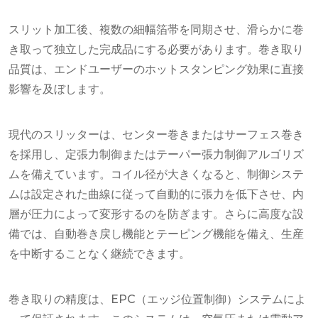
スリット加工後、複数の細幅箔帯を同期させ、滑らかに巻
き取って独立した完成品にする必要があります。巻き取り
品質は、エンドユーザーのホットスタンピング効果に直接
影響を及ぼします。
現代のスリッターは、センター巻きまたはサーフェス巻き
を採用し、定張力制御またはテーパー張力制御アルゴリズ
ムを備えています。コイル径が大きくなると、制御システ
ムは設定された曲線に従って自動的に張力を低下させ、内
層が圧力によって変形するのを防ぎます。さらに高度な設
備では、自動巻き戻し機能とテーピング機能を備え、生産
を中断することなく継続できます。
巻き取りの精度は、EPC（エッジ位置制御）システムによ