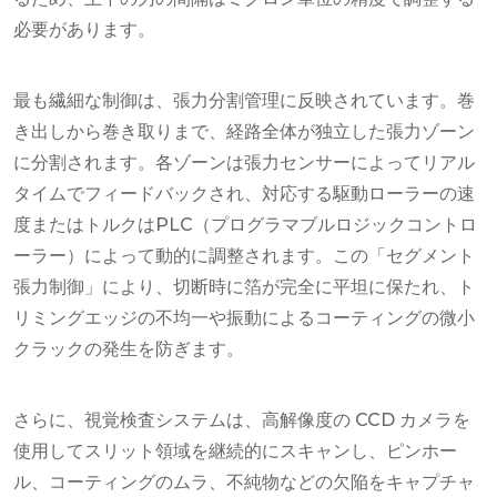
必要があります。
最も繊細な制御は、張力分割管理に反映されています。巻
き出しから巻き取りまで、経路全体が独立した張力ゾーン
に分割されます。各ゾーンは張力センサーによってリアル
タイムでフィードバックされ、対応する駆動ローラーの速
度またはトルクはPLC（プログラマブルロジックコントロ
ーラー）によって動的に調整されます。この「セグメント
張力制御」により、切断時に箔が完全に平坦に保たれ、ト
リミングエッジの不均一や振動によるコーティングの微小
クラックの発生を防ぎます。
さらに、視覚検査システムは、高解像度の CCD カメラを
使用してスリット領域を継続的にスキャンし、ピンホー
ル、コーティングのムラ、不純物などの欠陥をキャプチャ