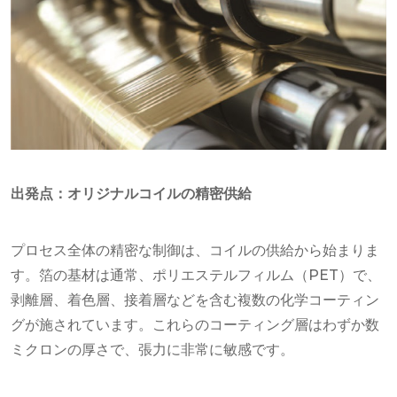
出発点：オリジナルコイルの精密供給
プロセス全体の精密な制御は、コイルの供給から始まりま
す。箔の基材は通常、ポリエステルフィルム（PET）で、
剥離層、着色層、接着層などを含む複数の化学コーティン
グが施されています。これらのコーティング層はわずか数
ミクロンの厚さで、張力に非常に敏感です。