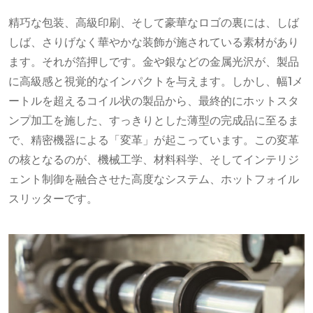
精巧な包装、高級印刷、そして豪華なロゴの裏には、しば
しば、さりげなく華やかな装飾が施されている素材があり
ます。それが箔押しです。金や銀などの金属光沢が、製品
に高級感と視覚的なインパクトを与えます。しかし、幅1メ
ートルを超えるコイル状の製品から、最終的にホットスタ
ンプ加工を施した、すっきりとした薄型の完成品に至るま
で、精密機器による「変革」が起こっています。この変革
の核となるのが、機械工学、材料科学、そしてインテリジ
ェント制御を融合させた高度なシステム、ホットフォイル
スリッターです。