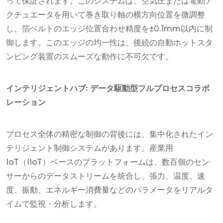
って保証されます。このシステムは、空気圧または電動ア
クチュエータを用いて巻き取り軸の横方向位置を微調整
し、箔ベルトのエッジ位置合わせ精度を±0.1mm以内に制
御します。このエッジの均一性は、後続の自動ホットスタ
ンピング装置のスムーズな動作に不可欠です。
インテリジェントハブ: データ駆動型フルプロセスコラボ
レーション
プロセス全体の精密な制御の背後には、集中化されたイン
テリジェント制御システムがあります。産業用
IoT（IIoT）ベースのプラットフォームは、数百個のセン
サーからのデータストリームを統合し、張力、温度、速
度、振動、エネルギー消費量などのパラメータをリアルタ
イムで監視・分析します。