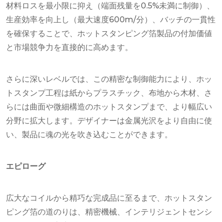
材料ロスを最小限に抑え（端面残量を0.5%未満に制御）、
生産効率を向上し（最大速度600m/分）、バッチの一貫性
を確保することで、ホットスタンピング箔製品の付加価値
と市場競争力を直接的に高めます。
さらに深いレベルでは、この精密な制御能力により、ホッ
トスタンプ工程は紙からプラスチック、布地から木材、さ
らには曲面や微細構造のホットスタンプまで、より幅広い
分野に拡大します。デザイナーは金属光沢をより自由に使
い、製品に魂の光を吹き込むことができます。
エピローグ
広大なコイルから精巧な完成品に至るまで、ホットスタン
ピング箔の道のりは、精密機械、インテリジェントセンシ