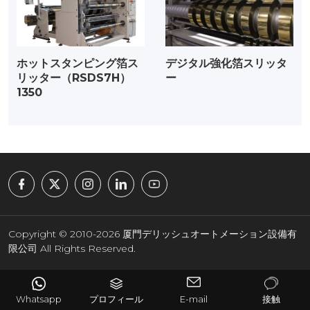
ホットスタンピング箔ス
デジタル強化箔スリッタ
リッター（RSDS7H）
ー
1350
Copyright © 2010-2026 厦門デリッシュオートメーション設備有
限公司 All Rights Reserved.
Whatsapp
プロフィール
E-mail
接触