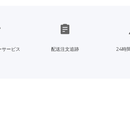
ーサービス
配送注文追跡
24時