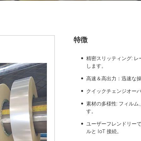
特徴
精密スリッティング: 
します。
高速＆高出力：迅速な
クイックチェンジオーバ
素材の多様性: フィル
す。
ユーザーフレンドリーで
ルと IoT 接続。