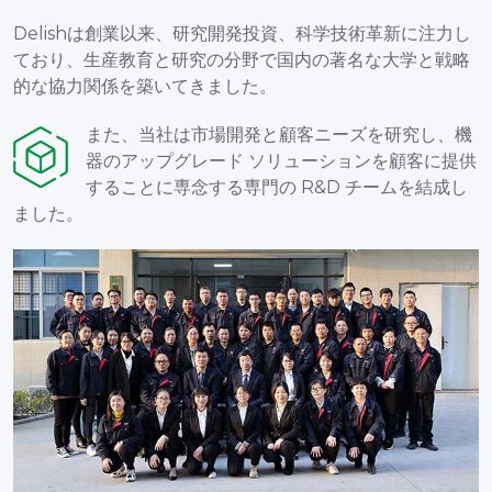
Delishは創業以来、研究開発投資、科学技術革新に注力し
ており、生産教育と研究の分野で国内の著名な大学と戦略
的な協力関係を築いてきました。
また、当社は市場開発と顧客ニーズを研究し、機
器のアップグレード ソリューションを顧客に提供
することに専念する専門の R&D チームを結成し
ました。