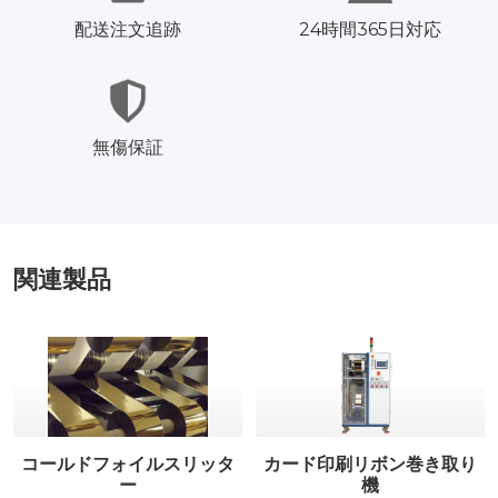
配送注文追跡
24時間365日対応
無傷保証
関連製品
コールドフォイルスリッタ
カード印刷リボン巻き取り
ー
機