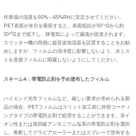
作業場の湿度を50%～65%RHに安定させてください。
PET表面が水分を吸収すると、表面抵抗が10¹⁴Ωから約
10¹⁰Ωまで低下し、静電気によって漏洩が促進されます。
スリッター機の両側に超音波加湿器を設置することをお勧
めしますが、フィルムの清浄度に影響しないよう、水ミス
トを直接フィルムに噴霧しないようにしてください。
スキーム4：帯電防止剤を予め塗布したフィルム
ハイエンド光学フィルムなど、厳しい要求が求められる製
品の場合、PETフィルムはスリット加工前に外部コーティ
ングタイプの帯電防止剤で処理することができます。非イ
オン性または第四級アンモニウム塩系の帯電防止剤を選択
し、希釈してグラビアローラーまたはスプレーで塗布する