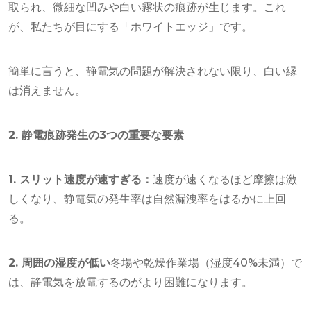
取られ、微細な凹みや白い霧状の痕跡が生じます。これ
が、私たちが目にする「ホワイトエッジ」です。
簡単に言うと、静電気の問題が解決されない限り、白い縁
は消えません。
2. 静電痕跡発生の3つの重要な要素
1. スリット速度が速すぎる：
速度が速くなるほど摩擦は激
しくなり、静電気の発生率は自然漏洩率をはるかに上回
る。
2. 周囲の湿度が低い
冬場や乾燥作業場（湿度40%未満）で
は、静電気を放電するのがより困難になります。