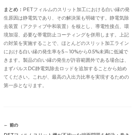
まとめ：
PETフィルムのスリット加工における白い縁の発
生原因は静電気であり、その解決策も明確です。静電気除
去装置（アクティブ中和装置）を核とし、導電性接点、環
境加湿、必要な帯電防止コーティングを併用します。上記
の対策を実施することで、ほとんどのスリット加工ライン
における白い縁の発生率を5～10%から0.5%未満に低減で
きます。製品の白い縁の発生が許容範囲外である場合は、
まずパルスDC静電気除去ロッドを追加することから始め
てください。これが、最高の入出力比率を実現するための
第一歩となります。
前の