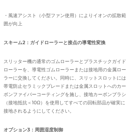
・風速アシスト（小型ファン使用）によりイオンの拡散範
囲が向上
スキーム2：ガイドローラーと接点の導電性変換
スリッター機の通常のゴムローラーとプラスチックガイド
ローラーを、導電性ゴムローラーまたは接地用の金属ロー
ラーに交換してください。同時に、スリットスロットには
帯電防止セラミックブレードまたは金属スロットへのカー
ボンファイバーコーティングを施し、接地カーボンブラシ
（接地抵抗＜10Ω）を使用してすべての回転部品が確実に
接地されるようにしてください。
オプション3：周囲湿度制御