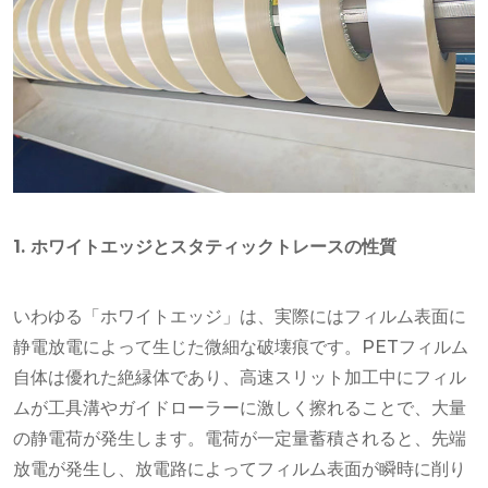
1. ホワイトエッジとスタティックトレースの性質
いわゆる「ホワイトエッジ」は、実際にはフィルム表面に
静電放電によって生じた微細な破壊痕です。PETフィルム
自体は優れた絶縁体であり、高速スリット加工中にフィル
ムが工具溝やガイドローラーに激しく擦れることで、大量
の静電荷が発生します。電荷が一定量蓄積されると、先端
放電が発生し、放電路によってフィルム表面が瞬時に削り