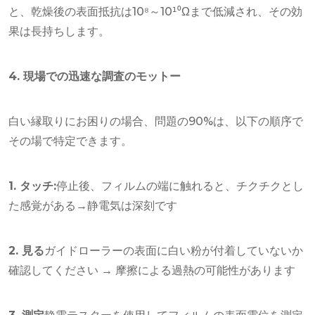
と、乾燥後の表面抵抗は10⁸～10¹⁰Ωまで低減され、その効
果は長持ちします。
4. 現場での迅速な調査のモットー
白い縁取りにお困りの場合、問題の90%は、以下の順序で
その場で特定できます。
1. タッチ:
停止後、フィルムの端に触れると、チクチクとし
た感覚がある→静電気は深刻です
2. 見る
ガイドローラーの表面に白い粉が付着していないか
確認してください → 摩擦による過熱の可能性があります