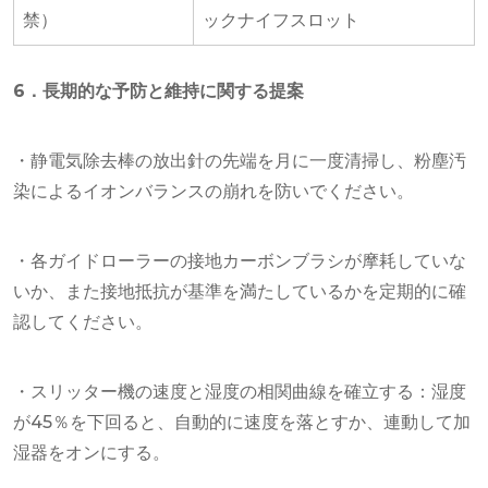
禁）
ックナイフスロット
6．長期的な予防と維持に関する提案
・静電気除去棒の放出針の先端を月に一度清掃し、粉塵汚
染によるイオンバランスの崩れを防いでください。
・各ガイドローラーの接地カーボンブラシが摩耗していな
いか、また接地抵抗が基準を満たしているかを定期的に確
認してください。
・スリッター機の速度と湿度の相関曲線を確立する：湿度
が45％を下回ると、自動的に速度を落とすか、連動して加
湿器をオンにする。