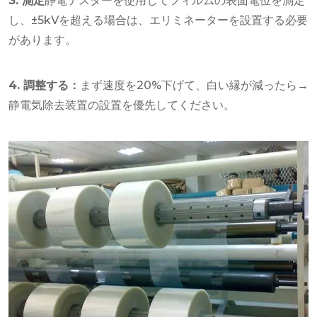
3. 測定
静電テスターを使用してフィルムの表面電位を測定
し、±5kVを超える場合は、エリミネーターを設置する必要
があります。
4. 調整する：
まず速度を20%下げて、白い縁が減ったら→
静電気除去装置の設置を優先してください。