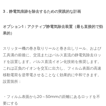
3．静電気痕跡を除去するための実践的な計画
オプション1：アクティブ静電気除去装置（最も直接的で効
果的）
スリッター機の巻き取りリールと巻き出しリール、および
工具溝の前後に、交流またはパルス直流の静電気除去ロッ
ドを設置します。パルス直流イオン化技術を推奨します。
これは正負のイオンを交互に出力し、フィルム表面の高速
移動電荷を逆帯電させることなく効果的に中和できます。
設置箇所：
・フィルム表面から20～50mmの距離にあるロッドを不
要にする