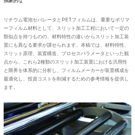
抽象的な
リチウム電池セパレータとPETフィルムは、重要なポリマ
ーフィルム材料として、スリット加工工程において一定の
類似点を持つものの、材料特性の違いからスリット加工装
置にも異なる要求が課せられます。本稿では、材料特性、
スリット原理、装置構造、プロセスパラメータといった観
点​​から、これら2種類のスリット加工装置における汎用性
と限界を体系的に分析し、フィルムメーカーが装置構成を
最適化し、投資コストを削減するための参考情報を提供し
ます。