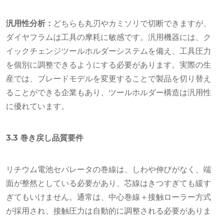
汎用性分析：
どちらも丸刃やカミソリで切断できますが、
ダイヤフラムは工具の摩耗に敏感です。汎用機器には、ク
イックチェンジツールホルダーシステムを備え、工具圧力
を個別に調整できるようにする必要があります。実際の生
産では、ブレードモデルを変更することで製品を切り替え
ることができる企業もあり、ツールホルダー構造は汎用性
に優れています。
3.3 巻き戻し品質要件
リチウム電池セパレータの巻線は、しわや伸びがなく、端
面が整然としている必要があり、芯線はきつすぎても緩す
ぎてもいけません。通常は、中心巻線＋接触ローラー方式
が採用され、接触圧力は自動的に調整される必要がありま