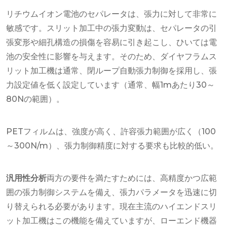
リチウムイオン電池のセパレータは、張力に対して非常に
敏感です。スリット加工中の張力変動は、セパレータの引
張変形や細孔構造の損傷を容易に引き起こし、ひいては電
池の安全性に影響を与えます。そのため、ダイヤフラムス
リット加工機は通常、閉ループ自動張力制御を採用し、張
力設定値を低く設定しています（通常、幅1mあたり30～
80Nの範囲）。
PETフィルムは、強度が高く、許容張力範囲が広く（100
～300N/m）、張力制御精度に対する要求も比較的低い。
汎用性分析
両方の要件を満たすためには、高精度かつ広範
囲の張力制御システムを備え、張力パラメータを迅速に切
り替えられる必要があります。現在主流のハイエンドスリ
ット加工機はこの機能を備えていますが、ローエンド機器