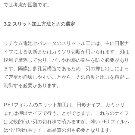
では考慮が困難です。
3.2 スリット加工方法と刃の選定
リチウム電池セパレータのスリット加工には、主に円形ナ
イフによる切断またはカミソリ切断が用いられます。刃は
鋭利で摩耗しており、バリや粉塵の発生を防ぐ必要があり
ます。隔膜は多孔質構造であるため、刃の押し出しによっ
て穴壁が崩壊しやすいことから、刃の角度と圧力を精密に
制御する必要があります。
PETフィルムのスリット加工は、円形ナイフ、カミソリ、
または押出ナイフで行うことができます。これらのナイフ
は比較的低い刃の切れ味で済みますが、薄いPETフィルム
はひび割れやすく、高品質の刃も必要となります。