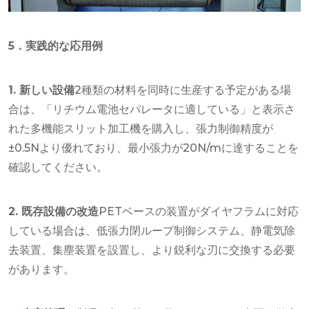
5．実践的な応用例
1. 新しい設備
2種類の材料を同時に生産する予定がある場
合は、「リチウム電池セパレータに適している」と表示さ
れた多機能スリット加工機を購入し、張力制御精度が
±0.5Nより優れており、最小張力が20N/mに達することを
確認してください。
2. 既存設備の改造
PETベースの装置がダイヤフラムに対応
している場合は、低張力閉ループ制御システム、静電気除
去装置、集塵装置を設置し、より鋭利な刃に交換する必要
があります。