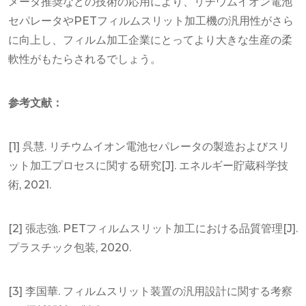
メータ推奨などの技術の応用により、リチウムイオン電池
セパレータやPETフィルムスリット加工機の汎用性がさら
に向上し、フィルム加工企業にとってより大きな生産の柔
軟性がもたらされるでしょう。
参考文献：
[1] 呉慧. リチウムイオン電池セパレータの製造およびスリ
ット加工プロセスに関する研究[J]. エネルギー貯蔵科学技
術, 2021.
[2] 張志強. PETフィルムスリット加工における品質管理[J].
プラスチック包装, 2020.
[3] 李国華. フィルムスリット装置の汎用設計に関する考察