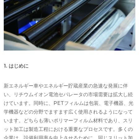
1. はじめに
新エネルギー車やエネルギー貯蔵産業の急速な発展に伴
い、リチウムイオン電池セパレータの市場需要は拡大し続
けています。同時に、PETフィルムは包装、電子機器、光
学機器などの分野でますます広く使用されるようになって
います。どちらも薄いポリマーフィルム材料であり、スリ
ット加工は製造工程における重要なプロセスです。多くの
企業は、設備利用率を向上させるために、同じスリット加