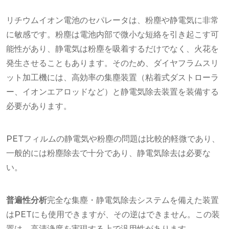
リチウムイオン電池のセパレータは、粉塵や静電気に非常
に敏感です。粉塵は電池内部で微小な短絡を引き起こす可
能性があり、静電気は粉塵を吸着するだけでなく、火花を
発生させることもあります。そのため、ダイヤフラムスリ
ット加工機には、高効率の集塵装置（粘着式ダストローラ
ー、イオンエアロッドなど）と静電気除去装置を装備する
必要があります。
PETフィルムの静電気や粉塵の問題は比較的軽微であり、
一般的には粉塵除去で十分であり、静電気除去は必要な
い。
普遍性分析
完全な集塵・静電気除去システムを備えた装置
はPETにも使用できますが、その逆はできません。この装
置は、高清浄度を実現する上で汎用性があります。