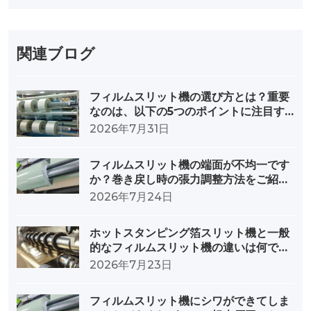
関連ブログ
フィルムスリット機の選び方とは？重要
なのは、以下の5つのポイントに注目す
ることです。
2026年7月31日
フィルムスリット機の端面が不均一です
か？巻き戻し時の張力調整方法をご紹介
します。
2026年7月24日
ホットスタンピング箔スリット機と一般
的なフィルムスリット機の違いは何です
か？
2026年7月23日
フィルムスリット機にシワができてしま