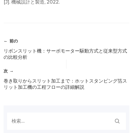
[J]. 機械設計と製造, 2022.
前の
リボンスリット機：サーボモーター駆動方式と従来型方式
の比較分析
次
巻き取りからスリット加工まで：ホットスタンピング箔ス
リット加工機の工程フローの詳細解説