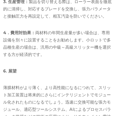
3. 生産管理：
製品を切り替える際は、ローラー表面を徹底
的に清掃し、対応するブレードを交換し、張力パラメータ
と接触圧力を再設定して、相互汚染を防いでください。
4．費用対効果：
両材料の年間生産量が多い場合は、専用
設備を別々に設置することをお勧めします。小ロットで多
品種生産の場合は、汎用の中級～高級スリッター機を選択
する方が経済的です。
6. 展望
薄膜材料がより薄く、より高性能になるにつれて、スリッ
ト加工装置は将来的にさらにインテリジェントでモジュー
ル化されたものになるでしょう。迅速に交換可能な張力モ
ジュール、適応型ツールシステム、AIによるプロセスパラ