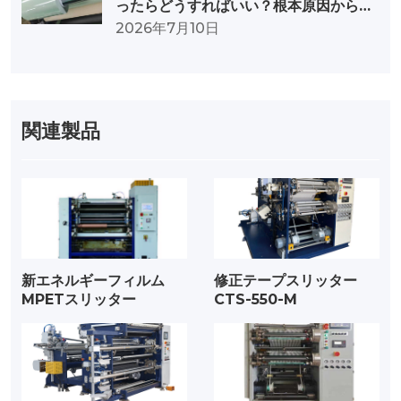
ったらどうすればいい？根本原因から対
策までを徹底分析
2026年7月10日
関連製品
新エネルギーフィルム
修正テープスリッター
MPETスリッター
CTS-550-M