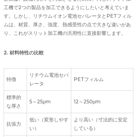
工機で2つの製品を加工できるようにしたいと考えていま
す。しかし、リチウムイオン電池セパレータとPETフィル
ムは、材質、厚さ、強度、熱感受性の点で大きな違いがあ
り、これがスリット加工機の汎用性に直接影響します。
2. 材料特性の比較
リチウム電池セパ
特徴
PETフィルム
レータ
標準的
5～25μm
12～250μm
な厚さ
低い（変形しやす
より高い（寸法的に安定
抗張力
い）
している）