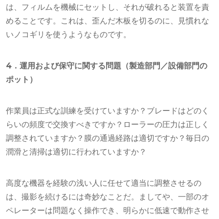
は、フィルムを機械にセットし、それが破れると装置を責
めることです。これは、歪んだ木板を切るのに、見慣れな
いノコギリを使うようなものです。
4．運用および保守に関する問題（製造部門／設備部門の
ポット）
作業員は正式な訓練を受けていますか？ブレードはどのく
らいの頻度で交換すべきですか？ローラーの圧力は正しく
調整されていますか？膜の通過経路は適切ですか？毎日の
潤滑と清掃は適切に行われていますか？
高度な機器を経験の浅い人に任せて適当に調整させるの
は、撮影を続けるには奇妙なことだ。ましてや、一部のオ
ペレーターは問題なく操作でき、明らかに低速で動作させ