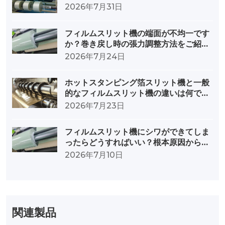
ることです。
2026年7月31日
フィルムスリット機の端面が不均一です
か？巻き戻し時の張力調整方法をご紹介
します。
2026年7月24日
ホットスタンピング箔スリット機と一般
的なフィルムスリット機の違いは何です
か？
2026年7月23日
フィルムスリット機にシワができてしま
ったらどうすればいい？根本原因から対
策までを徹底分析
2026年7月10日
関連製品