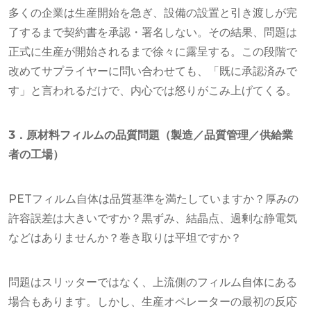
多くの企業は生産開始を急ぎ、設備の設置と引き渡しが完
了するまで契約書を承認・署名しない。その結果、問題は
正式に生産が開始されるまで徐々に露呈する。この段階で
改めてサプライヤーに問い合わせても、「既に承認済みで
す」と言われるだけで、内心では怒りがこみ上げてくる。
3．原材料フィルムの品質問題（製造／品質管理／供給業
者の工場）
PETフィルム自体は品質基準を満たしていますか？厚みの
許容誤差は大きいですか？黒ずみ、結晶点、過剰な静電気
などはありませんか？巻き取りは平坦ですか？
問題はスリッターではなく、上流側のフィルム自体にある
場合もあります。しかし、生産オペレーターの最初の反応