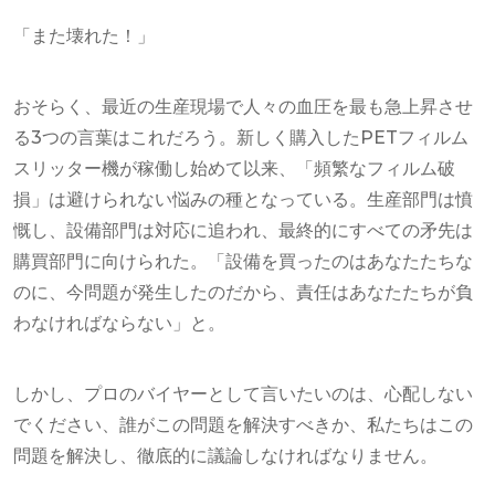
「また壊れた！」
おそらく、最近の生産現場で人々の血圧を最も急上昇させ
る3つの言葉はこれだろう。新しく購入したPETフィルム
スリッター機が稼働し始めて以来、「頻繁なフィルム破
損」は避けられない悩みの種となっている。生産部門は憤
慨し、設備部門は対応に追われ、最終的にすべての矛先は
購買部門に向けられた。「設備を買ったのはあなたたちな
のに、今問題が発生したのだから、責任はあなたたちが負
わなければならない」と。
しかし、プロのバイヤーとして言いたいのは、心配しない
でください、誰がこの問題を解決すべきか、私たちはこの
問題を解決し、徹底的に議論しなければなりません。