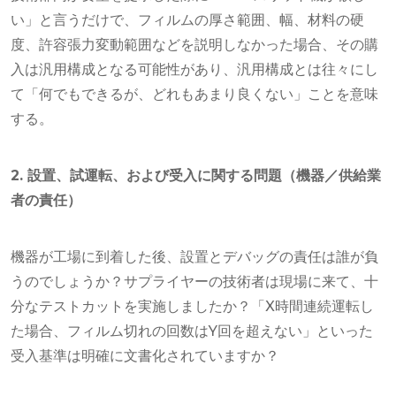
い」と言うだけで、フィルムの厚さ範囲、幅、材料の硬
度、許容張力変動範囲などを説明しなかった場合、その購
入は汎用構成となる可能性があり、汎用構成とは往々にし
て「何でもできるが、どれもあまり良くない」ことを意味
する。
2. 設置、試運転、および受入に関する問題（機器／供給業
者の責任）
機器が工場に到着した後、設置とデバッグの責任は誰が負
うのでしょうか？サプライヤーの技術者は現場に来て、十
分なテストカットを実施しましたか？「X時間連続運転し
た場合、フィルム切れの回数はY回を超えない」といった
受入基準は明確に文書化されていますか？